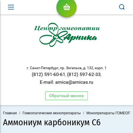
г. Санкт-Петербург, пр. Энгельса, д. 132, корп. 1
(812) 591-60-61
(812) 597-62-33
,
,
E-mail: arnica@arnicas.ru
Обратный звонок
Главная
/
Гомеопатические монопрепараты
/
Монопрепараты ГОМЕОП
Аммониум карбоникум C6