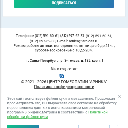
ПОДПИСАТЬСЯ
,
(812) 591-60-61
Телефоны: (812) 591-60-61, (812) 597-62-33
,
(812) 597-62-33
E-mail: arnica@arnicas.ru
Режим работы аптеки: понедельник-пятница с 9 до 21 ч. ,
суббота-воскресенье с 10 до 20 ч.
г. Санкт-Петербург, пр. Энгельса, д. 132, корп. 1
Мы в соц. сетях:
© 2021 - 2026 ЦЕНТР ГОМЕОПАТИИ "АРНИКА"
Политика конфиденциальности
Этот сайт использует файлы куки и метаданные. Продолжая
просматривать его, Вы выражаете свое согласие на обработку
персональных данных с использованием метрической
программы Яндекс.Метрика в соответствии с
Политикой
обработки файлов куки