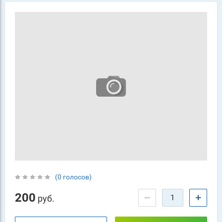
(0 голосов)
200
−
+
руб.