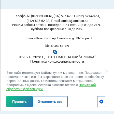
,
(812) 591-60-61
Телефоны: (812) 591-60-61, (812) 597-62-33
,
(812) 597-62-33
E-mail: arnica@arnicas.ru
Режим работы аптеки: понедельник-пятница с 9 до 21 ч. ,
суббота-воскресенье с 10 до 20 ч.
г. Санкт-Петербург, пр. Энгельса, д. 132, корп. 1
Мы в соц. сетях:
© 2021 - 2026 ЦЕНТР ГОМЕОПАТИИ "АРНИКА"
Политика конфиденциальности
Этот сайт использует файлы куки и метаданные. Продолжая
просматривать его, Вы выражаете свое согласие на обработку
персональных данных с использованием метрической
программы Яндекс.Метрика в соответствии с
Политикой
обработки файлов куки
создать интернет магазин
— megagroup.ru, сайты с CMS
Принять
Отклонить все