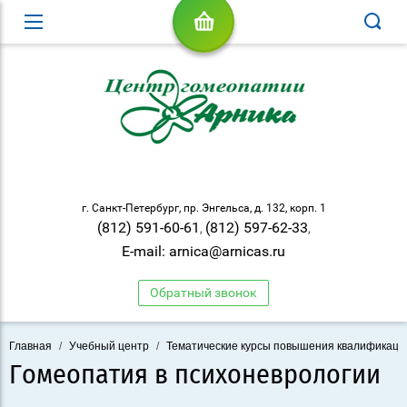
г. Санкт-Петербург, пр. Энгельса, д. 132, корп. 1
(812) 591-60-61
(812) 597-62-33
,
,
E-mail: arnica@arnicas.ru
Обратный звонок
Главная
/
Учебный центр
/
Тематические курсы повышения квалификаци
Гомеопатия в психоневрологии