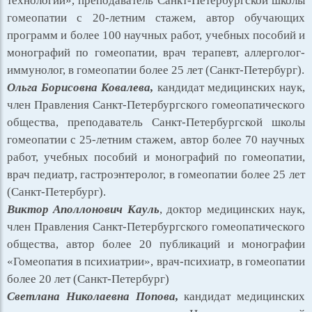
технологии», преподаватель Санкт-Петербургской школы
гомеопатии с 20-летним стажем, автор обучающих
программ и более 100 научных работ, учебных пособий и
монографий по гомеопатии, врач терапевт, аллерголог-
иммунолог, в гомеопатии более 25 лет (Санкт-Петербург).
Ольга Борисовна Ковалева,
кандидат медицинских наук,
член Правления Санкт-Петербургского гомеопатического
общества, преподаватель Санкт-Петербургской школы
гомеопатии с 25-летним стажем, автор более 70 научных
работ, учебных пособий и монографий по гомеопатии,
врач педиатр, гастроэнтеролог, в гомеопатии более 25 лет
(Санкт-Петербург).
Виктор Аполлонович Кауль
, доктор медицинских наук,
член Правления Санкт-Петербургского гомеопатического
общества, автор более 20 публикаций и монографии
«Гомеопатия в психиатрии», врач-психиатр, в гомеопатии
более 20 лет (Санкт-Петербург)
Светлана Николаевна Попова,
кандидат медицинских