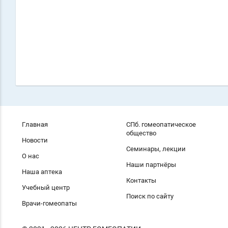
Главная
СПб. гомеопатическое
общество
Новости
Семинары, лекции
О нас
Наши партнёры
Наша аптека
Контакты
Учебный центр
Поиск по сайту
Врачи-гомеопаты