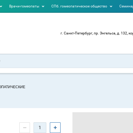
Врачи-гомеопаты
СПб. гомеопатическое общество
Семинар
г. Санкт-Петербург, пр. Энгельса, д. 132, ко
ЕОПАТИЧЕСКИЕ
−
+