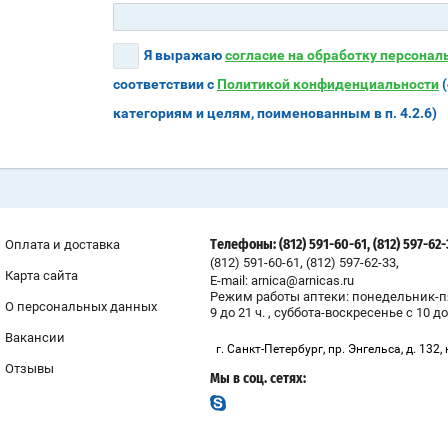
Я выражаю
согласие на обработку персона
соответствии с
Политикой конфиденциальности
(
категориям и целям, поименованным в п. 4.2.6)
Оплата и доставка
Телефоны: (812) 591-60-61, (812) 597-62
,
,
(812) 591-60-61
(812) 597-62-33
Карта сайта
E-mail: arnica@arnicas.ru
Режим работы аптеки: понедельник-п
О персональных данных
9 до 21 ч. , суббота-воскресенье с 10 до
Вакансии
г. Санкт-Петербург, пр. Энгельса, д. 132, 
Отзывы
Мы в соц. сетях: