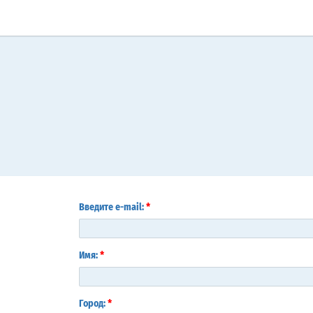
*
Введите e-mail:
*
Имя:
*
Город: