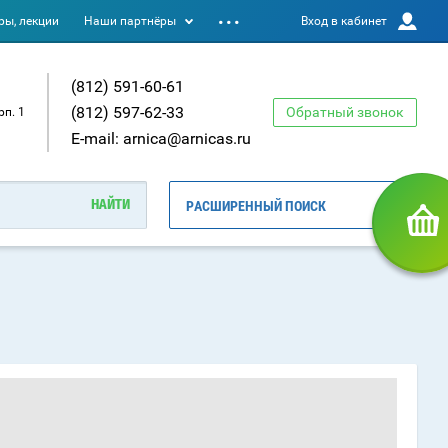
ы, лекции
Наши партнёры
Вход в кабинет
(812) 591-60-61
(812) 597-62-33
Обратный звонок
рп. 1
E-mail: arnica@arnicas.ru
РАСШИРЕННЫЙ ПОИСК