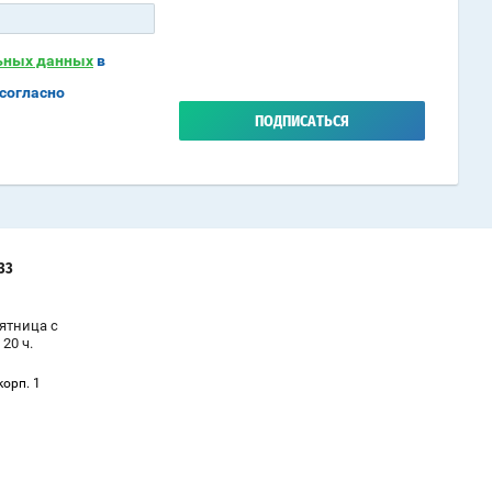
льных данных
в
согласно
ПОДПИСАТЬСЯ
-33
ятница с
 20 ч.
корп. 1