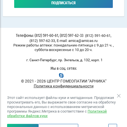
ПОДПИСАТЬСЯ
,
(812) 591-60-61
Телефоны: (812) 591-60-61, (812) 597-62-33
,
(812) 597-62-33
E-mail: arnica@arnicas.ru
Режим работы аптеки: понедельник-пятница с 9 до 21 ч. ,
суббота-воскресенье с 10 до 20 ч.
г. Санкт-Петербург, пр. Энгельса, д. 132, корп. 1
Мы в соц. сетях:
© 2021 - 2026 ЦЕНТР ГОМЕОПАТИИ "АРНИКА"
Политика конфиденциальности
Этот сайт использует файлы куки и метаданные. Продолжая
просматривать его, Вы выражаете свое согласие на обработку
персональных данных с использованием метрической
программы Яндекс.Метрика в соответствии с
Политикой
обработки файлов куки