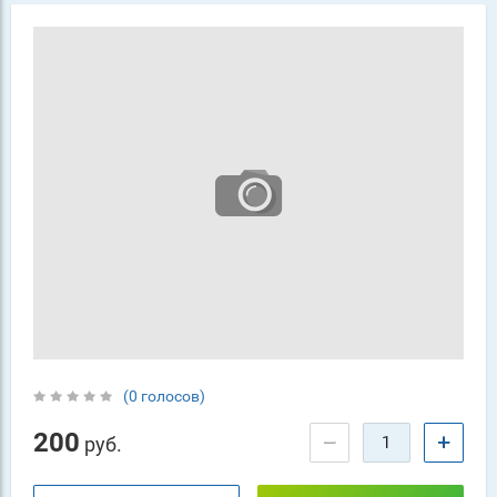
(0 голосов)
200
−
+
руб.