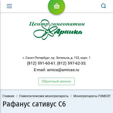
г. Санкт-Петербург, пр. Энгельса, д. 132, корп. 1
(812) 591-60-61
(812) 597-62-33
,
,
E-mail: arnica@arnicas.ru
Обратный звонок
Главная
/
Гомеопатические монопрепараты
/
Монопрепараты ГОМЕОП
Рафанус сативус С6