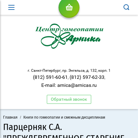
г. Санкт-Петербург, пр. Энгельса, д. 132, корп. 1
(812) 591-60-61
(812) 597-62-33
,
,
E-mail: arnica@arnicas.ru
Обратный звонок
Главная
/
Книги по гомеопатии и смежным дисциплинам
Парцерняк С.А.