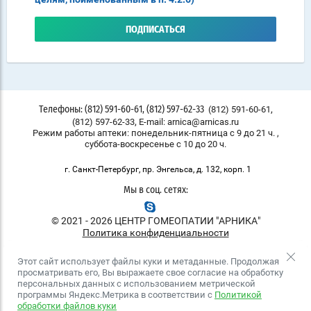
ПОДПИСАТЬСЯ
,
(812) 591-60-61
Телефоны: (812) 591-60-61, (812) 597-62-33
,
(812) 597-62-33
E-mail: arnica@arnicas.ru
Режим работы аптеки: понедельник-пятница с 9 до 21 ч. ,
суббота-воскресенье с 10 до 20 ч.
г. Санкт-Петербург, пр. Энгельса, д. 132, корп. 1
Мы в соц. сетях:
© 2021 - 2026 ЦЕНТР ГОМЕОПАТИИ "АРНИКА"
Политика конфиденциальности
Этот сайт использует файлы куки и метаданные. Продолжая
просматривать его, Вы выражаете свое согласие на обработку
персональных данных с использованием метрической
программы Яндекс.Метрика в соответствии с
Политикой
обработки файлов куки