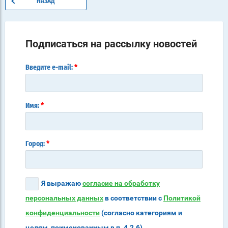
НАЗАД
Подписаться на рассылку новостей
*
Введите e-mail:
*
Имя:
*
Город:
Я выражаю
согласие на обработку
персональных данных
в соответствии с
Политикой
конфиденциальности
(согласно категориям и
целям, поименованным в п. 4.2.6)