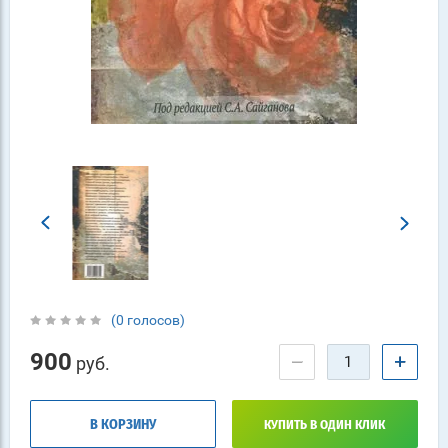
(0 голосов)
900
−
+
руб.
В КОРЗИНУ
КУПИТЬ В ОДИН КЛИК