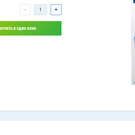
−
+
КУПИТЬ В ОДИН КЛИК