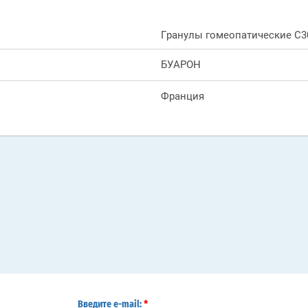
Гранулы гомеопатические C30
БУАРОН
Франция
*
Введите e-mail: