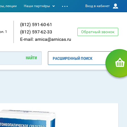
ы, лекции
Наши партнёры
Вход в кабинет
(812) 591-60-61
(812) 597-62-33
Обратный звонок
рп. 1
E-mail: arnica@arnicas.ru
РАСШИРЕННЫЙ ПОИСК