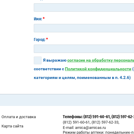
*
Имя:
*
Город:
Я выражаю
согласие на обработку персона
соответствии с
Политикой конфиденциальности
(
категориям и целям, поименованным в п. 4.2.6)
Оплата и доставка
Телефоны: (812) 591-60-61, (812) 597-62
,
,
(812) 591-60-61
(812) 597-62-33
Карта сайта
E-mail: arnica@arnicas.ru
Режим работы аптеки: понедельник-п