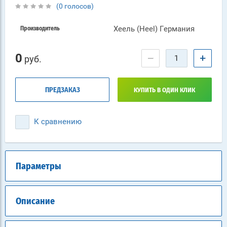
(0 голосов)
Хеель (Heel) Германия
Производитель
0
−
+
руб.
ПРЕДЗАКАЗ
КУПИТЬ В ОДИН КЛИК
К сравнению
Параметры
Описание