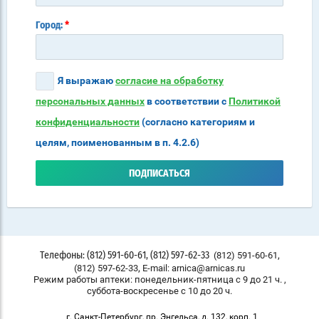
*
Город:
Я выражаю
согласие на обработку
персональных данных
в соответствии с
Политикой
конфиденциальности
(согласно категориям и
целям, поименованным в п. 4.2.6)
ПОДПИСАТЬСЯ
,
(812) 591-60-61
Телефоны: (812) 591-60-61, (812) 597-62-33
,
(812) 597-62-33
E-mail: arnica@arnicas.ru
Режим работы аптеки: понедельник-пятница с 9 до 21 ч. ,
суббота-воскресенье с 10 до 20 ч.
г. Санкт-Петербург, пр. Энгельса, д. 132, корп. 1