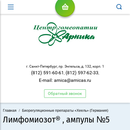
г. Санкт-Петербург, пр. Энгельса, д. 132, корп. 1
(812) 591-60-61
(812) 597-62-33
,
,
E-mail: arnica@arnicas.ru
Обратный звонок
Главная
/
Биорегуляционные препараты «Хеель» (Германия)
Лимфомиозот® , ампулы №5