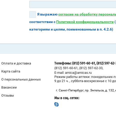
Я выражаю
согласие на обработку персона
соответствии с
Политикой конфиденциальности
(
категориям и целям, поименованным в п. 4.2.6)
Оплата и доставка
Телефоны: (812) 591-60-61, (812) 597-62
,
,
(812) 591-60-61
(812) 597-62-33
Карта сайта
E-mail: arnica@arnicas.ru
Режим работы аптеки: понедельник-п
О персональных данных
9 до 21 ч. , суббота-воскресенье с 10 до
Вакансии
г. Санкт-Петербург, пр. Энгельса, д. 132, 
Отзывы
Мы в соц. сетях: