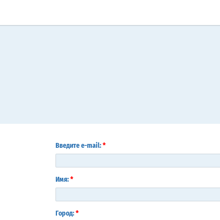
*
Введите e-mail:
*
Имя:
*
Город: