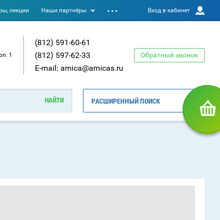
ы, лекции
Наши партнёры
Вход в кабинет
(812) 591-60-61
(812) 597-62-33
Обратный звонок
рп. 1
E-mail: arnica@arnicas.ru
РАСШИРЕННЫЙ ПОИСК