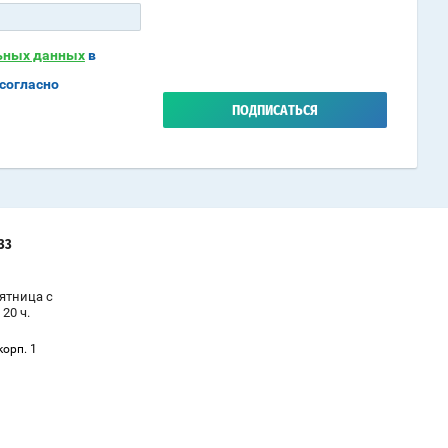
льных данных
в
согласно
ПОДПИСАТЬСЯ
-33
ятница с
 20 ч.
корп. 1