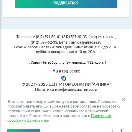
ПОДПИСАТЬСЯ
,
(812) 591-60-61
Телефоны: (812) 591-60-61, (812) 597-62-33
,
(812) 597-62-33
E-mail: arnica@arnicas.ru
Режим работы аптеки: понедельник-пятница с 9 до 21 ч. ,
суббота-воскресенье с 10 до 20 ч.
г. Санкт-Петербург, пр. Энгельса, д. 132, корп. 1
Мы в соц. сетях:
© 2021 - 2026 ЦЕНТР ГОМЕОПАТИИ "АРНИКА"
Политика конфиденциальности
Этот сайт использует файлы куки и метаданные. Продолжая
просматривать его, Вы выражаете свое согласие на обработку
персональных данных с использованием метрической
программы Яндекс.Метрика в соответствии с
Политикой
обработки файлов куки