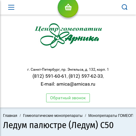
г. Санкт-Петербург, пр. Энгельса, д. 132, корп. 1
(812) 591-60-61
(812) 597-62-33
,
,
E-mail: arnica@arnicas.ru
Обратный звонок
Главная
/
Гомеопатические монопрепараты
/
Монопрепараты ГОМЕОП
Ледум палюстре (Ледум) С50