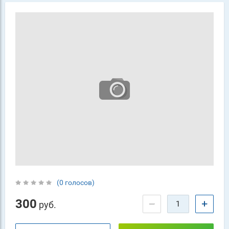
(0 голосов)
300
−
+
руб.