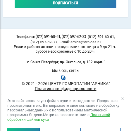
ПОДПИСАТЬСЯ
,
(812) 591-60-61
Телефоны: (812) 591-60-61, (812) 597-62-33
,
(812) 597-62-33
E-mail: arnica@arnicas.ru
Режим работы аптеки: понедельник-пятница с 9 до 21 ч. ,
суббота-воскресенье с 10 до 20 ч.
г. Санкт-Петербург, пр. Энгельса, д. 132, корп. 1
Мы в соц. сетях:
© 2021 - 2026 ЦЕНТР ГОМЕОПАТИИ "АРНИКА"
Политика конфиденциальности
Этот сайт использует файлы куки и метаданные. Продолжая
просматривать его, Вы выражаете свое согласие на обработку
персональных данных с использованием метрической
программы Яндекс.Метрика в соответствии с
Политикой
обработки файлов куки