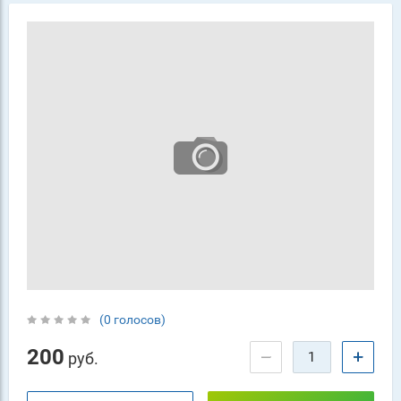
(0 голосов)
200
−
+
руб.