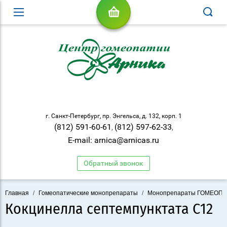
г. Санкт-Петербург, пр. Энгельса, д. 132, корп. 1
(812) 591-60-61
(812) 597-62-33
,
,
E-mail: arnica@arnicas.ru
Обратный звонок
Главная
/
Гомеопатические монопрепараты
/
Монопрепараты ГОМЕОП
Кокцинелла септемпунктата С12