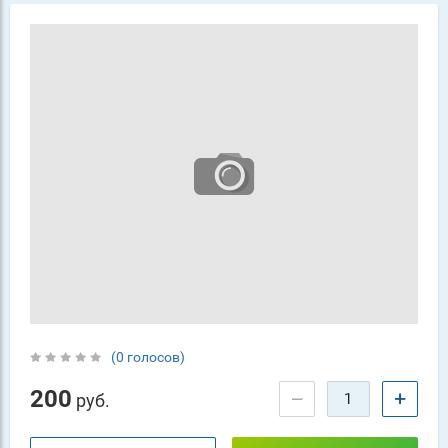
(0 голосов)
200
−
+
руб.