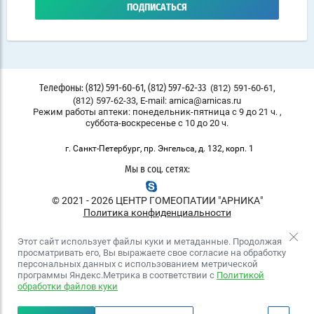
ПОДПИСАТЬСЯ
,
(812) 591-60-61
Телефоны: (812) 591-60-61, (812) 597-62-33
,
(812) 597-62-33
E-mail: arnica@arnicas.ru
Режим работы аптеки: понедельник-пятница с 9 до 21 ч. ,
суббота-воскресенье с 10 до 20 ч.
г. Санкт-Петербург, пр. Энгельса, д. 132, корп. 1
Мы в соц. сетях:
© 2021 - 2026 ЦЕНТР ГОМЕОПАТИИ "АРНИКА"
Политика конфиденциальности
Этот сайт использует файлы куки и метаданные. Продолжая
просматривать его, Вы выражаете свое согласие на обработку
персональных данных с использованием метрической
программы Яндекс.Метрика в соответствии с
Политикой
обработки файлов куки