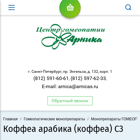
г. Санкт-Петербург, пр. Энгельса, д. 132, корп. 1
(812) 591-60-61
(812) 597-62-33
,
,
E-mail: arnica@arnicas.ru
Обратный звонок
Главная
/
Гомеопатические монопрепараты
/
Монопрепараты ГОМЕОП
Коффеа арабика (коффеа) С3