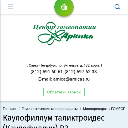
г. Санкт-Петербург, пр. Энгельса, д. 132, корп. 1
(812) 591-60-61
(812) 597-62-33
,
,
E-mail: arnica@arnicas.ru
Обратный звонок
Главная
/
Гомеопатические монопрепараты
/
Монопрепараты ГОМЕОП
Каулофиллум таликтроидес