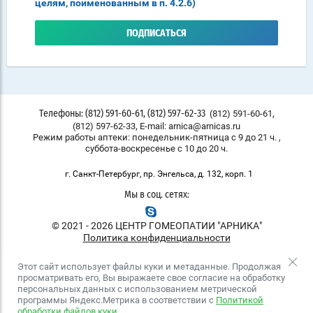
целям, поименованным в п. 4.2.6)
ПОДПИСАТЬСЯ
,
(812) 591-60-61
Телефоны: (812) 591-60-61, (812) 597-62-33
,
(812) 597-62-33
E-mail: arnica@arnicas.ru
Режим работы аптеки: понедельник-пятница с 9 до 21 ч. ,
суббота-воскресенье с 10 до 20 ч.
г. Санкт-Петербург, пр. Энгельса, д. 132, корп. 1
Мы в соц. сетях:
© 2021 - 2026 ЦЕНТР ГОМЕОПАТИИ "АРНИКА"
Политика конфиденциальности
Этот сайт использует файлы куки и метаданные. Продолжая
просматривать его, Вы выражаете свое согласие на обработку
персональных данных с использованием метрической
программы Яндекс.Метрика в соответствии с
Политикой
обработки файлов куки