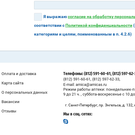
Я выражаю
согласие на обработку персона
соответствии с
Политикой конфиденциальности
(
категориям и целям, поименованным в п. 4.2.6)
Оплата и доставка
Телефоны: (812) 591-60-61, (812) 597-62
,
,
(812) 591-60-61
(812) 597-62-33
Карта сайта
E-mail: arnica@arnicas.ru
Режим работы аптеки: понедельник-п
О персональных данных
9 до 21 ч. , суббота-воскресенье с 10 до
Вакансии
г. Санкт-Петербург, пр. Энгельса, д. 132, 
Отзывы
Мы в соц. сетях: