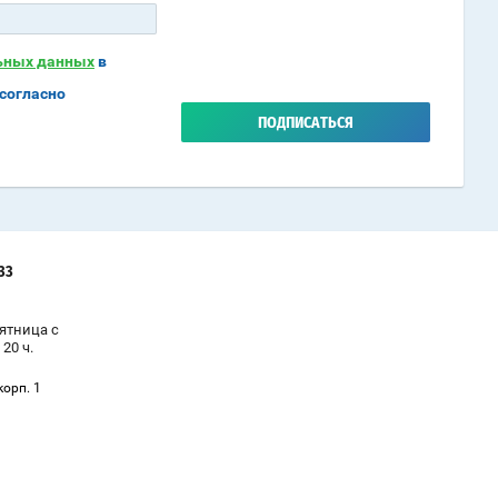
льных данных
в
согласно
ПОДПИСАТЬСЯ
-33
ятница с
 20 ч.
корп. 1