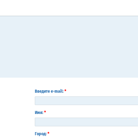
*
Введите e-mail:
*
Имя:
*
Город: