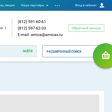
ы, лекции
Наши партнёры
Вход в кабинет
(812) 591-60-61
(812) 597-62-33
Обратный звонок
рп. 1
E-mail: arnica@arnicas.ru
РАСШИРЕННЫЙ ПОИСК