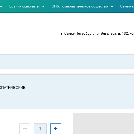
Врачи-гомеопаты
СПб. гомеопатическое общество
Семинар
г. Санкт-Петербург, пр. Энгельса, д. 132, ко
ЕОПАТИЧЕСКИЕ
−
+