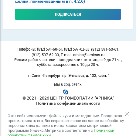
целям, поименованным в п. 4.2.6)
ПОДПИСАТЬСЯ
,
(812) 591-60-61
Телефоны: (812) 591-60-61, (812) 597-62-33
,
(812) 597-62-33
E-mail: arnica@arnicas.ru
Режим работы аптеки: понедельник-пятница с 9 до 21 ч. ,
суббота-воскресенье с 10 до 20 ч.
г. Санкт-Петербург, пр. Энгельса, д. 132, корп. 1
Мы в соц. сетях:
© 2021 - 2026 ЦЕНТР ГОМЕОПАТИИ "АРНИКА"
Политика конфиденциальности
Этот сайт использует файлы куки и метаданные. Продолжая
просматривать его, Вы выражаете свое согласие на обработку
персональных данных с использованием метрической
программы Яндекс.Метрика в соответствии с
Политикой
обработки файлов куки