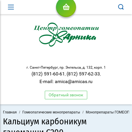
г. Санкт-Петербург, пр. Энгельса, д. 132, корп. 1
(812) 591-60-61
(812) 597-62-33
,
,
E-mail: arnica@arnicas.ru
Обратный звонок
Главная
/
Гомеопатические монопрепараты
/
Монопрепараты ГОМЕОП
Кальциум карбоникум