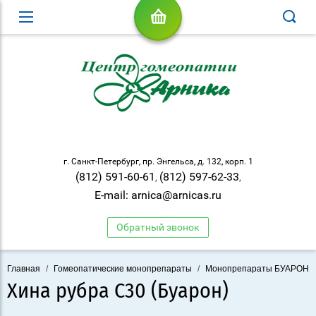
г. Санкт-Петербург, пр. Энгельса, д. 132, корп. 1
(812) 591-60-61
(812) 597-62-33
,
,
E-mail: arnica@arnicas.ru
Обратный звонок
Главная
/
Гомеопатические монопрепараты
/
Монопрепараты БУАРОН
Хина рубра С30 (Буарон)