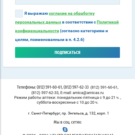
Я выражаю
согласие на обработку
персональных данных
в соответствии с
Политикой
конфиденциальности
(согласно категориям и
целям, поименованным в п. 4.2.6)
ПОДПИСАТЬСЯ
,
(812) 591-60-61
Телефоны: (812) 591-60-61, (812) 597-62-33
,
(812) 597-62-33
E-mail: arnica@arnicas.ru
Режим работы аптеки: понедельник-пятница с 9 до 21 ч. ,
суббота-воскресенье с 10 до 20 ч.
г. Санкт-Петербург, пр. Энгельса, д. 132, корп. 1
Мы в соц. сетях: