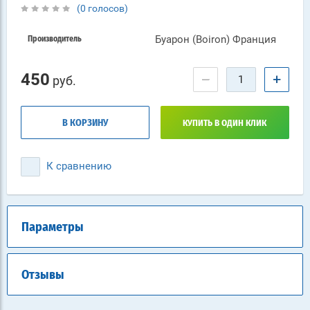
(0 голосов)
Буарон (Boiron) Франция
Производитель
450
−
+
руб.
В КОРЗИНУ
КУПИТЬ В ОДИН КЛИК
К сравнению
Параметры
Отзывы