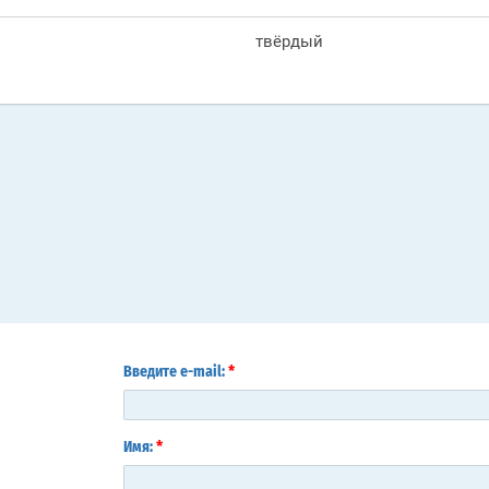
твёрдый
*
Введите e-mail:
*
Имя: