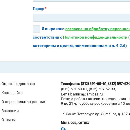
*
Город:
Я выражаю
согласие на обработку персона
соответствии с
Политикой конфиденциальности
(
категориям и целям, поименованным в п. 4.2.6)
Оплата и доставка
Телефоны: (812) 591-60-61, (812) 597-62
,
,
(812) 591-60-61
(812) 597-62-33
Карта сайта
E-mail: arnica@arnicas.ru
Режим работы аптеки: понедельник-п
О персональных данных
9 до 21 ч. , суббота-воскресенье с 10 до
Вакансии
г. Санкт-Петербург, пр. Энгельса, д. 132, 
Отзывы
Мы в соц. сетях: