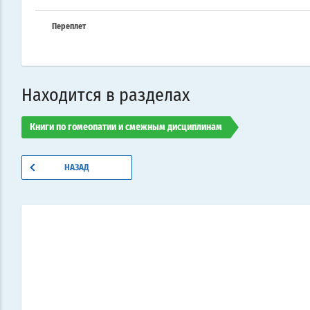
Переплет
Находится в разделах
Книги по гомеопатии и смежным дисциплинам
НАЗАД