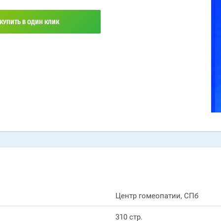
КУПИТЬ В ОДИН КЛИК
Центр гомеопатии, СПб
310 стр.