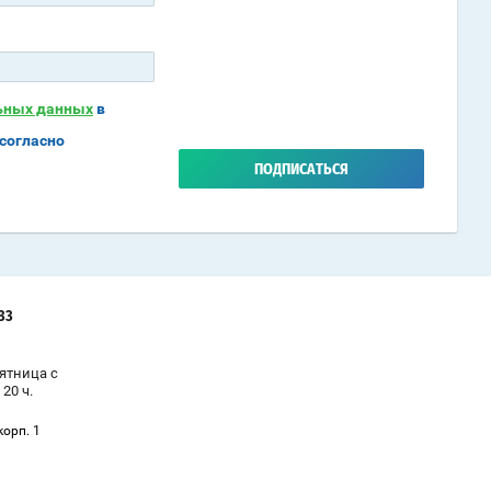
льных данных
в
согласно
ПОДПИСАТЬСЯ
-33
ятница с
 20 ч.
корп. 1