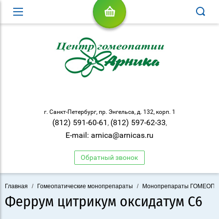
г. Санкт-Петербург, пр. Энгельса, д. 132, корп. 1
(812) 591-60-61
(812) 597-62-33
,
,
E-mail: arnica@arnicas.ru
Обратный звонок
Главная
/
Гомеопатические монопрепараты
/
Монопрепараты ГОМЕОП
Феррум цитрикум оксидатум С6