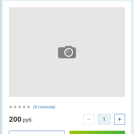
(0 голосов)
200
−
+
руб.