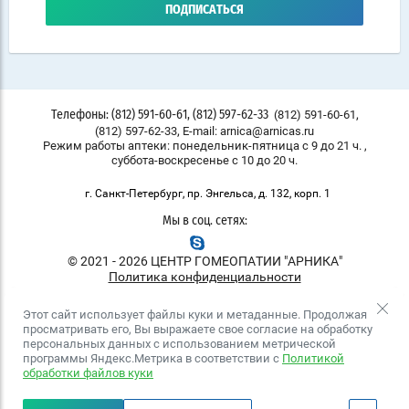
ПОДПИСАТЬСЯ
,
(812) 591-60-61
Телефоны: (812) 591-60-61, (812) 597-62-33
,
(812) 597-62-33
E-mail: arnica@arnicas.ru
Режим работы аптеки: понедельник-пятница с 9 до 21 ч. ,
суббота-воскресенье с 10 до 20 ч.
г. Санкт-Петербург, пр. Энгельса, д. 132, корп. 1
Мы в соц. сетях:
© 2021 - 2026 ЦЕНТР ГОМЕОПАТИИ "АРНИКА"
Политика конфиденциальности
Этот сайт использует файлы куки и метаданные. Продолжая
просматривать его, Вы выражаете свое согласие на обработку
персональных данных с использованием метрической
программы Яндекс.Метрика в соответствии с
Политикой
обработки файлов куки