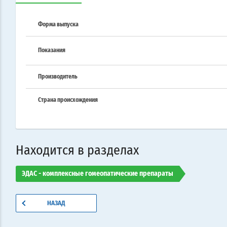
Форма выпуска
Показания
Производитель
Страна происхождения
Находится в разделах
ЭДАС - комплексные гомеопатические препараты
НАЗАД