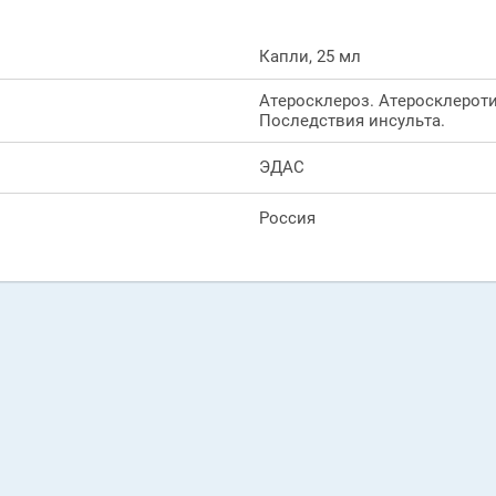
Капли, 25 мл
Атеросклероз. Атеросклерот
Последствия инсульта.
ЭДАС
Россия