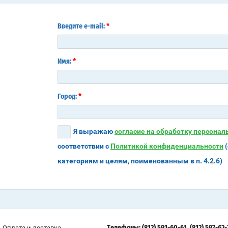
*
Введите e-mail:
*
Имя:
*
Город:
Я выражаю
согласие на обработку персона
соответствии с
Политикой конфиденциальности
(
категориям и целям, поименованным в п. 4.2.6)
Оплата и доставка