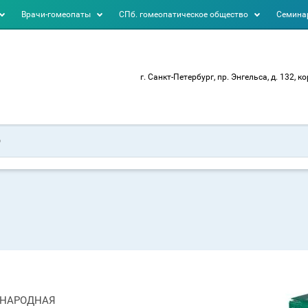
Врачи-гомеопаты
СПб. гомеопатическое общество
Семинар
г. Санкт-Петербург, пр. Энгельса, д. 132, ко
УНАРОДНАЯ