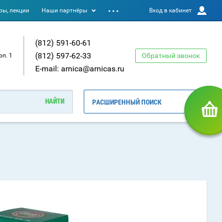
ы, лекции
Наши партнёры
Вход в кабинет
(812) 591-60-61
(812) 597-62-33
Обратный звонок
рп. 1
E-mail: arnica@arnicas.ru
РАСШИРЕННЫЙ ПОИСК