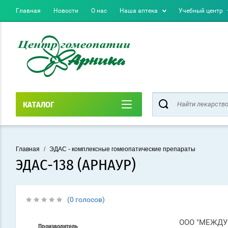
Главная
Новости
О нас
Наша аптека
Учебный центр
КАТАЛОГ
Главная
/
ЭДАС - комплексные гомеопатические препараты
ЭДАС-138 (АРНАУР)
(0 голосов)
ООО "МЕЖД
Производитель