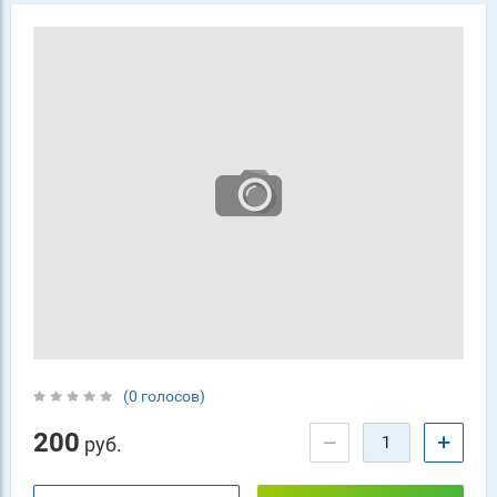
(0 голосов)
200
−
+
руб.