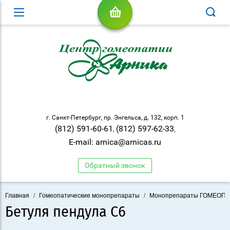
г. Санкт-Петербург, пр. Энгельса, д. 132, корп. 1
(812) 591-60-61
(812) 597-62-33
,
,
E-mail: arnica@arnicas.ru
Обратный звонок
Главная
/
Гомеопатические монопрепараты
/
Монопрепараты ГОМЕОП
Бетуля пендула С6