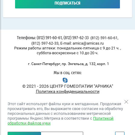
ПОДПИСАТЬСЯ
,
(812) 591-60-61
Телефоны: (812) 591-60-61, (812) 597-62-33
,
(812) 597-62-33
E-mail: arnica@arnicas.ru
Режим работы аптеки: понедельник-пятница с 9 до 21 ч. ,
суббота-воскресенье с 10 до 20 ч.
г. Санкт-Петербург, пр. Энгельса, д. 132, корп. 1
Мы в соц. сетях:
© 2021 - 2026 ЦЕНТР ГОМЕОПАТИИ "АРНИКА"
Политика конфиденциальности
Этот сайт использует файлы куки и метаданные. Продолжая
просматривать его, Вы выражаете свое согласие на обработку
персональных данных с использованием метрической
программы Яндекс.Метрика в соответствии с
Политикой
обработки файлов куки